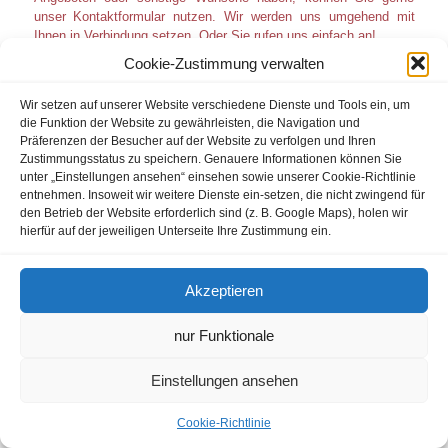
unser Kontaktformular nutzen. Wir werden uns umgehend mit
Ihnen in Verbindung setzen. Oder Sie rufen uns einfach an!
Cookie-Zustimmung verwalten
Jobs
I
Datenschutzbestimmungen
I
Impressum
Wir setzen auf unserer Website verschiedene Dienste und Tools ein, um
die Funktion der Website zu gewährleisten, die Navigation und
I
Kontakt
Präferenzen der Besucher auf der Website zu verfolgen und Ihren
Zustimmungsstatus zu speichern. Genauere Informationen können Sie
unter „Einstellungen ansehen“ einsehen sowie unserer Cookie-Richtlinie
entnehmen. Insoweit wir weitere Dienste ein-setzen, die nicht zwingend für
den Betrieb der Website erforderlich sind (z. B. Google Maps), holen wir
hierfür auf der jeweiligen Unterseite Ihre Zustimmung ein.
Akzeptieren
nur Funktionale
Einstellungen ansehen
Cookie-Richtlinie